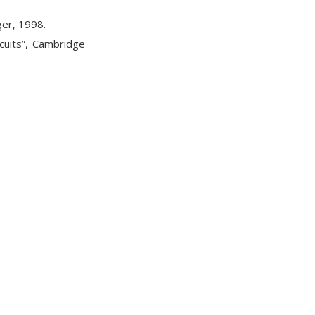
ger, 1998.
cuits”, Cambridge