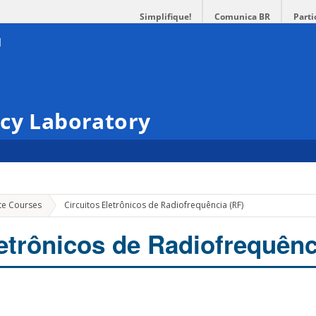
Simplifique!
Comunica BR
Parti
ncy Laboratory
te Courses
Circuitos Eletrônicos de Radiofrequência (RF)
letrônicos de Radiofrequênc