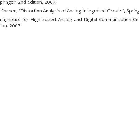
pringer, 2nd edition, 2007.
Sansen, “Distortion Analysis of Analog Integrated Circuits”, Sprin
romagnetics for High-Speed Analog and Digital Communication Cir
tion, 2007.