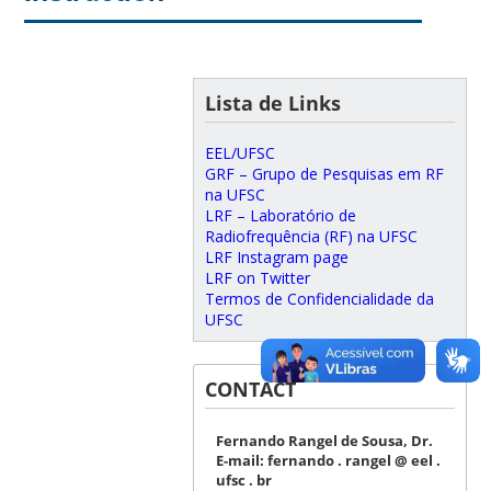
Lista de Links
EEL/UFSC
GRF – Grupo de Pesquisas em RF
na UFSC
LRF – Laboratório de
Radiofrequência (RF) na UFSC
LRF Instagram page
LRF on Twitter
Termos de Confidencialidade da
UFSC
CONTACT
Fernando Rangel de Sousa, Dr.
E-mail: fernando . rangel @ eel .
ufsc . br