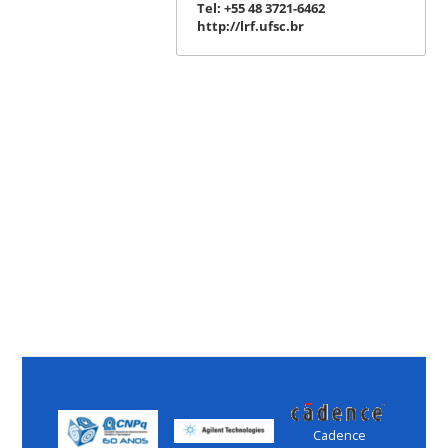
Tel: +55 48 3721-6462
http://lrf.ufsc.br
Cadence